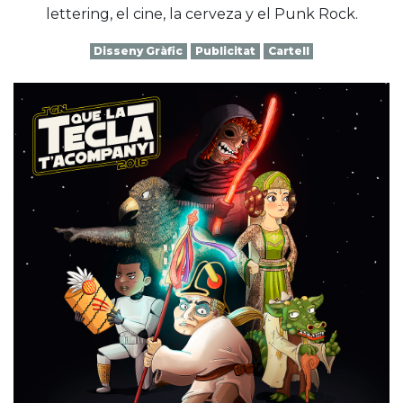
lettering, el cine, la cerveza y el Punk Rock.
Disseny Gràfic
Publicitat
Cartell