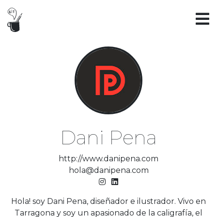
Dani Pena
http://www.danipena.com
hola@danipena.com
Hola! soy Dani Pena, diseñador e ilustrador. Vivo en
Tarragona y soy un apasionado de la caligrafía, el