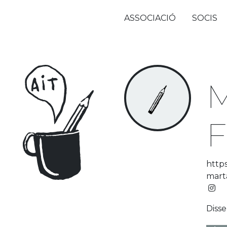
ASSOCIACIÓ
SOCIS
M
F
http
mart
Disse