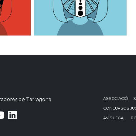
ASSOCIACIÓ
S
stradores de Tarragona
CONCURSOS JU
AVÍS LEGAL
PO