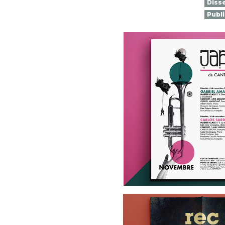
Disse
Publi