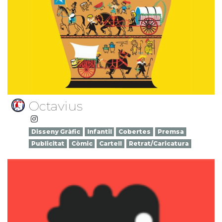
Octavius
Disseny Gràfic
Infantil
Cobertes
Premsa
Publicitat
Còmic
Cartell
Retrat/Caricatura