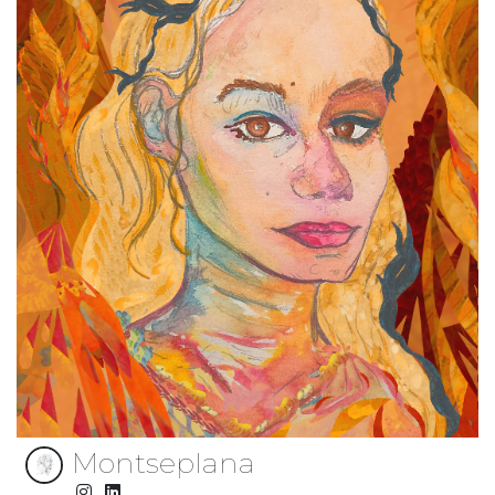
Montseplana