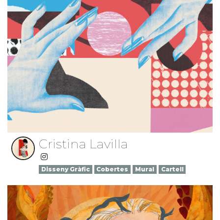
Cristina Lavilla
Disseny Gràfic
Cobertes
Mural
Cartell