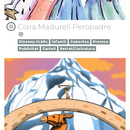
Clara Madurell Peropadre
Disseny Gràfic
Infantil
Cobertes
Premsa
Publicitat
Cartell
Retrat/Caricatura