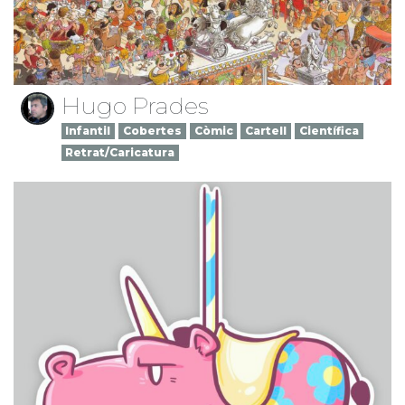
Hugo Prades
Infantil
Cobertes
Còmic
Cartell
Científica
Retrat/Caricatura