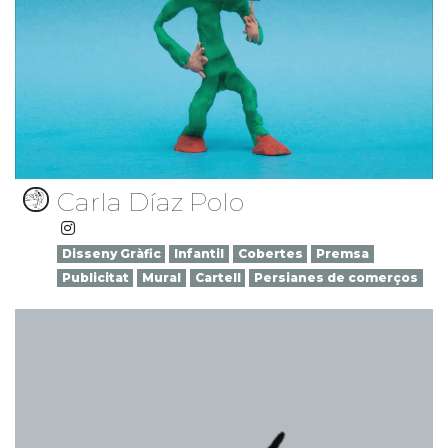
Carla Díaz Polo
Disseny Gràfic
Infantil
Cobertes
Premsa
Publicitat
Mural
Cartell
Persianes de comerços