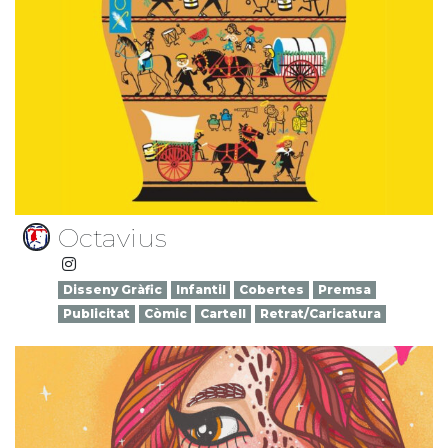
Octavius
Disseny Gràfic
Infantil
Cobertes
Premsa
Publicitat
Còmic
Cartell
Retrat/Caricatura