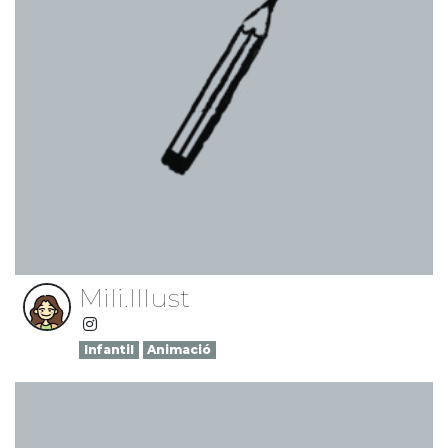
Mili.Illust
Infantil
Animació