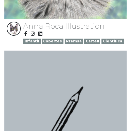
Anna Roca Illustration
Infantil
Cobertes
Premsa
Cartell
Científica