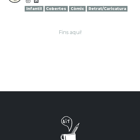
Infantil
Cobertes
Còmic
Retrat/Caricatura
Fins aqui!