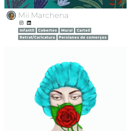
Mii Marchena
Infantil
Cobertes
Mural
Cartell
Retrat/Caricatura
Persianes de comerços