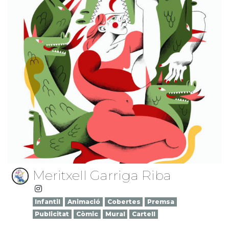
Meritxell Garriga Riba
Infantil
Animació
Cobertes
Premsa
Publicitat
Còmic
Mural
Cartell