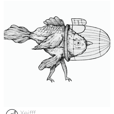
Xeifff