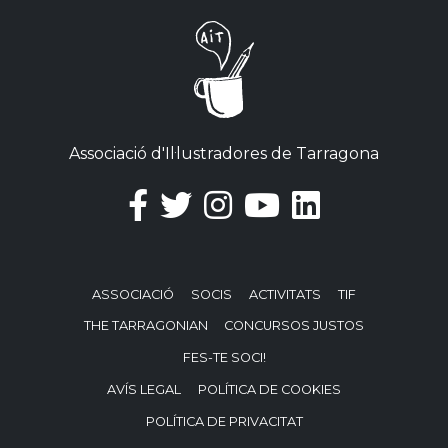
Associació d'Il·lustradores de Tarragona
ASSOCIACIÓ
SOCIS
ACTIVITATS
TIF
THE TARRAGONIAN
CONCURSOS JUSTOS
FES-TE SOCI!
AVÍS LEGAL
POLÍTICA DE COOKIES
POLÍTICA DE PRIVACITAT