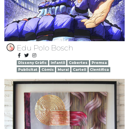
Edu Polo Bosch
Disseny Gràfic
Infantil
Cobertes
Premsa
Publicitat
Còmic
Mural
Cartell
Científica