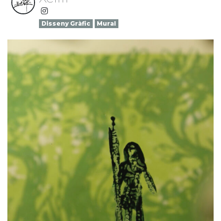
Disseny Gràfic
Mural