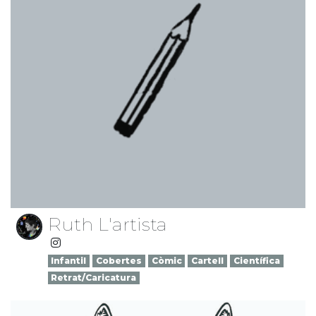
Ruth L'artista
Infantil
Cobertes
Còmic
Cartell
Científica
Retrat/Caricatura