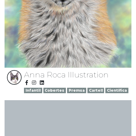
Anna Roca Illustration
Infantil
Cobertes
Premsa
Cartell
Científica