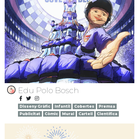
Edu Polo Bosch
Disseny Gràfic
Infantil
Cobertes
Premsa
Publicitat
Còmic
Mural
Cartell
Científica