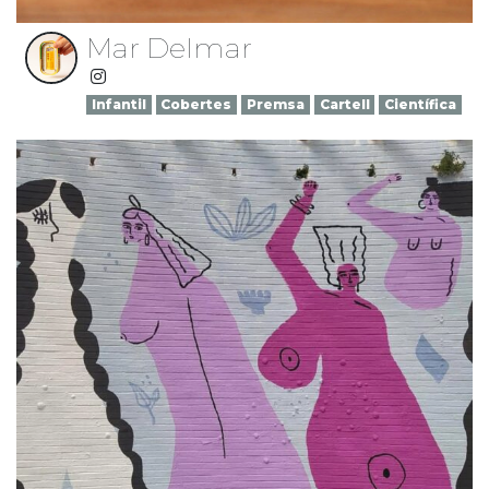
Mar Delmar
Infantil
Cobertes
Premsa
Cartell
Científica