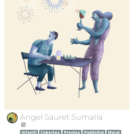
Àngel Sauret Sumalla
Infantil
Cobertes
Premsa
Publicitat
Mural